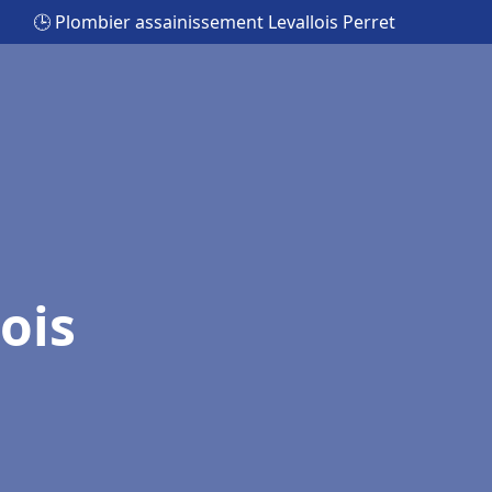
🕒 Plombier assainissement Levallois Perret
ois