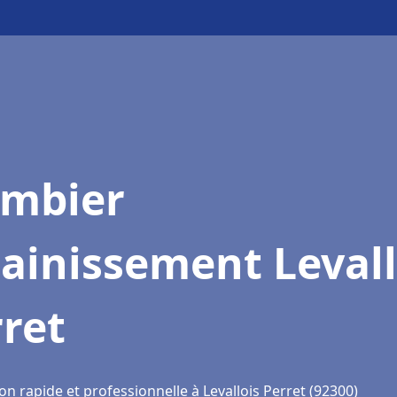
ombier
ainissement Levall
ret
on rapide et professionnelle à Levallois Perret (92300)