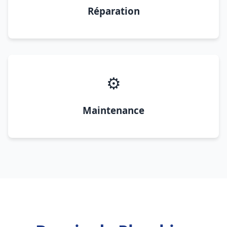
Réparation
⚙️
Maintenance