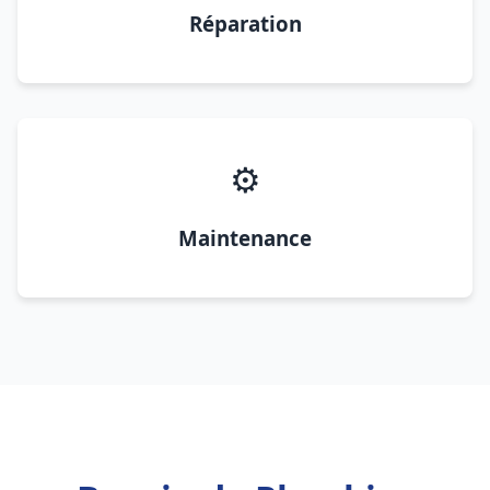
Réparation
⚙️
Maintenance