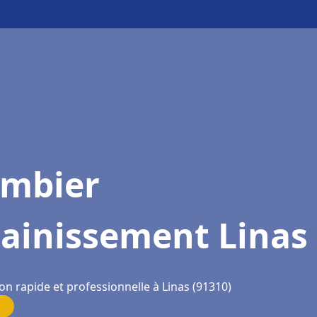
ombier
sainissement Linas
on rapide et professionnelle à Linas (91310)