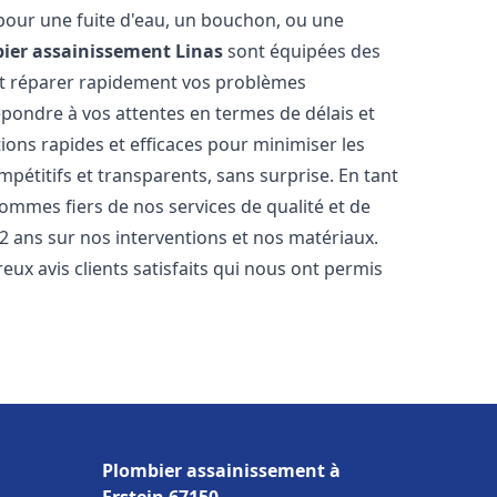
 pour une fuite d'eau, un bouchon, ou une
ier assainissement
Linas
sont équipées des
et réparer rapidement vos problèmes
ondre à vos attentes en termes de délais et
ions rapides et efficaces pour minimiser les
mpétitifs et transparents, sans surprise. En tant
sommes fiers de nos services de qualité et de
2 ans sur nos interventions et nos matériaux.
 avis clients satisfaits qui nous ont permis
Plombier assainissement à