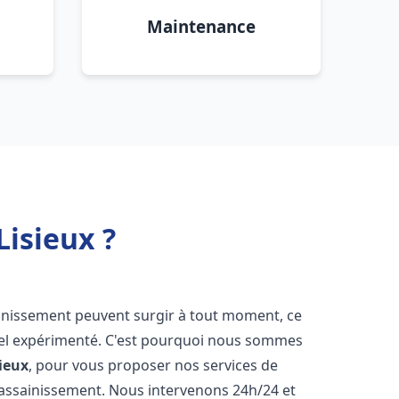
Maintenance
isieux ?
ainissement peuvent surgir à tout moment, ce
nnel expérimenté. C'est pourquoi nous sommes
sieux
, pour vous proposer nos services de
assainissement. Nous intervenons 24h/24 et