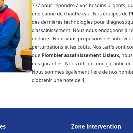
7j/7 pour répondre à vos besoins urgents, qu
une panne de chauffe-eau. Nos équipes de
P
des dernières technologies pour diagnostiq
d'assainissement. Nous nous engageons à rép
de tarifs. Nous vous proposons des intervent
perturbations et les coûts. Nos tarifs sont co
que
Plombier assainissement
Lisieux
, nous
nos garanties. Nous offrons une garantie de 
Nous sommes également fière de nos nombreux
d'obtenir une note de 4,
es
Zone intervention