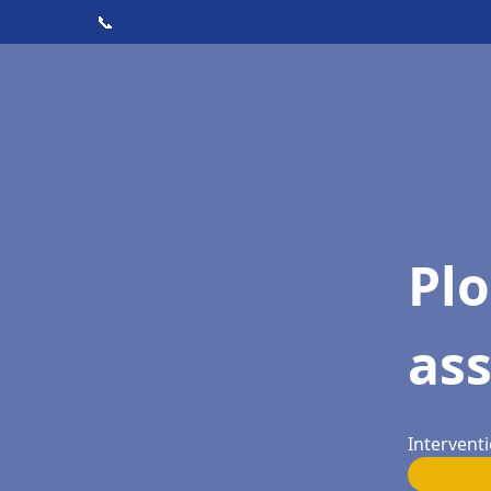
📞
Pl
ass
Interventi