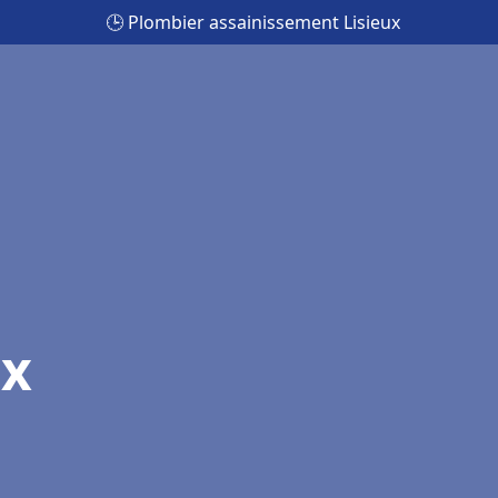
🕒 Plombier assainissement Lisieux
ux