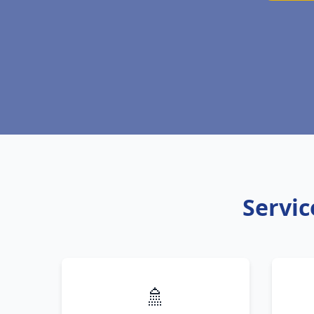
Servic
🚿