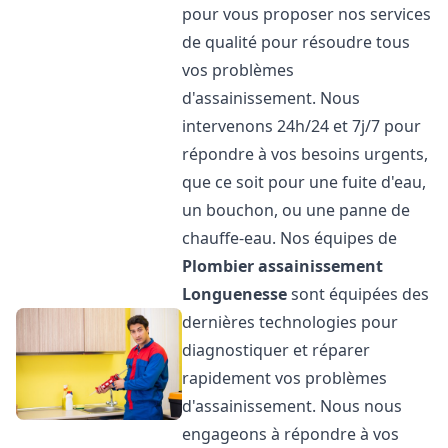
pour vous proposer nos services
de qualité pour résoudre tous
vos problèmes
d'assainissement. Nous
intervenons 24h/24 et 7j/7 pour
répondre à vos besoins urgents,
que ce soit pour une fuite d'eau,
un bouchon, ou une panne de
chauffe-eau. Nos équipes de
Plombier assainissement
Longuenesse
sont équipées des
dernières technologies pour
diagnostiquer et réparer
rapidement vos problèmes
d'assainissement. Nous nous
engageons à répondre à vos