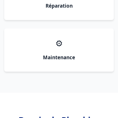
Réparation
⚙️
Maintenance