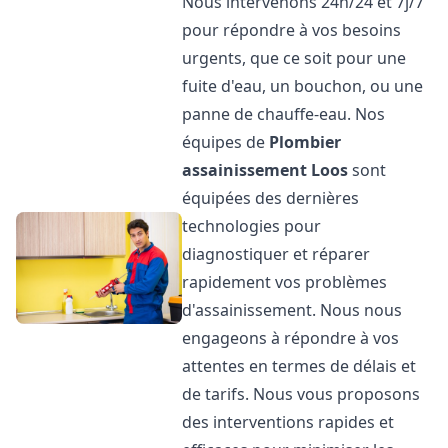
Nous intervenons 24h/24 et 7j/7
pour répondre à vos besoins
urgents, que ce soit pour une
fuite d'eau, un bouchon, ou une
panne de chauffe-eau. Nos
équipes de
Plombier
assainissement
Loos
sont
équipées des dernières
technologies pour
diagnostiquer et réparer
rapidement vos problèmes
d'assainissement. Nous nous
engageons à répondre à vos
attentes en termes de délais et
de tarifs. Nous vous proposons
des interventions rapides et