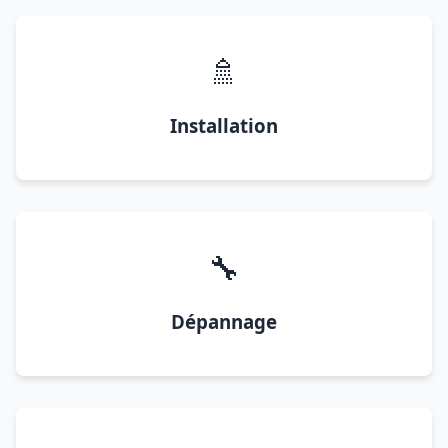
🚿
Installation
🔧
Dépannage