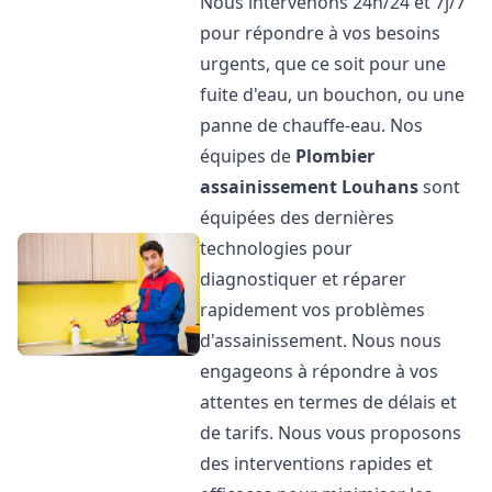
Nous intervenons 24h/24 et 7j/7
pour répondre à vos besoins
urgents, que ce soit pour une
fuite d'eau, un bouchon, ou une
panne de chauffe-eau. Nos
équipes de
Plombier
assainissement
Louhans
sont
équipées des dernières
technologies pour
diagnostiquer et réparer
rapidement vos problèmes
d'assainissement. Nous nous
engageons à répondre à vos
attentes en termes de délais et
de tarifs. Nous vous proposons
des interventions rapides et