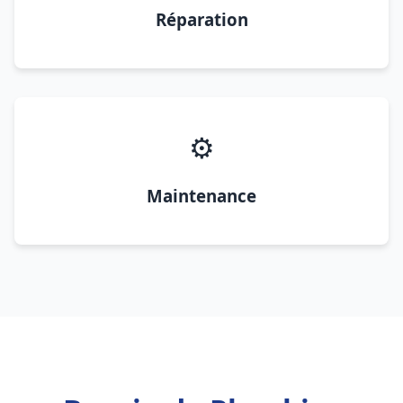
Réparation
⚙️
Maintenance