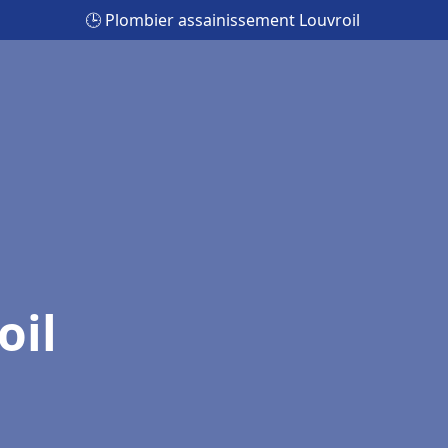
🕒 Plombier assainissement Louvroil
oil