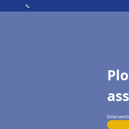
📞
Pl
ass
Interventi