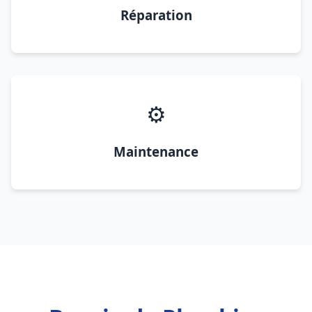
Réparation
⚙️
Maintenance