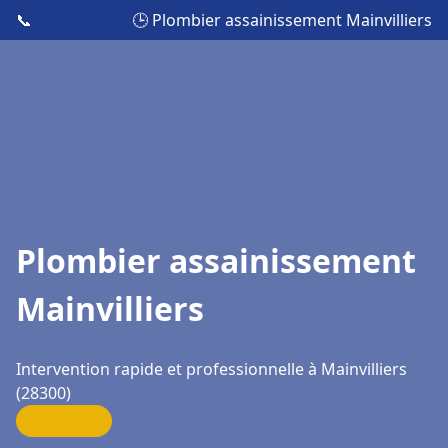
📞
🕒 Plombier assainissement Mainvilliers
Plombier assainissement
Mainvilliers
Intervention rapide et professionnelle à Mainvilliers
(28300)