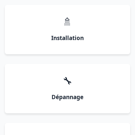
🚿
Installation
🔧
Dépannage