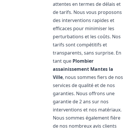
attentes en termes de délais et
de tarifs. Nous vous proposons
des interventions rapides et
efficaces pour minimiser les
perturbations et les coûts. Nos
tarifs sont compétitifs et
transparents, sans surprise. En
tant que
Plombier
assainissement
Mantes la
Ville
, nous sommes fiers de nos
services de qualité et de nos
garanties. Nous offrons une
garantie de 2 ans sur nos
interventions et nos matériaux.
Nous sommes également fière
de nos nombreux avis clients