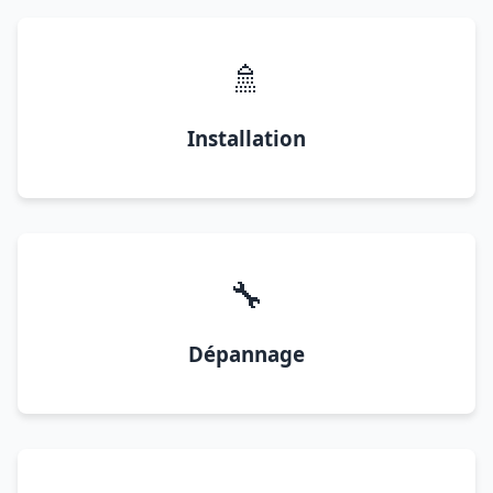
🚿
Installation
🔧
Dépannage