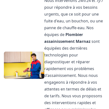
Nous intervenons 24h/24 et 7j/7
pour répondre à vos besoins
urgents, que ce soit pour une
fuite d'eau, un bouchon, ou une
panne de chauffe-eau. Nos
équipes de
Plombier
assainissement
Marnaz
sont
équipées des dernières
technologies pour
diagnostiquer et réparer
rapidement vos problèmes
d'assainissement. Nous nous
engageons à répondre à vos
attentes en termes de délais et
de tarifs. Nous vous proposons
des interventions rapides et