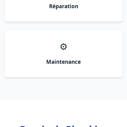
Réparation
⚙️
Maintenance