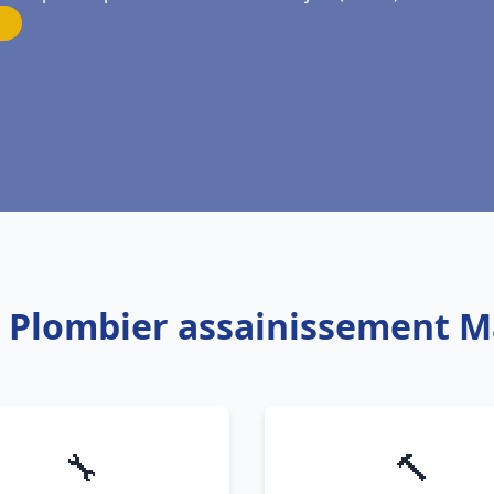
: Plombier assainissement M
🔧
🔨