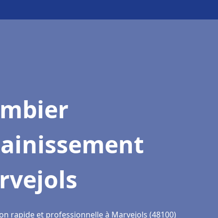
ombier
sainissement
rvejols
on rapide et professionnelle à Marvejols (48100)