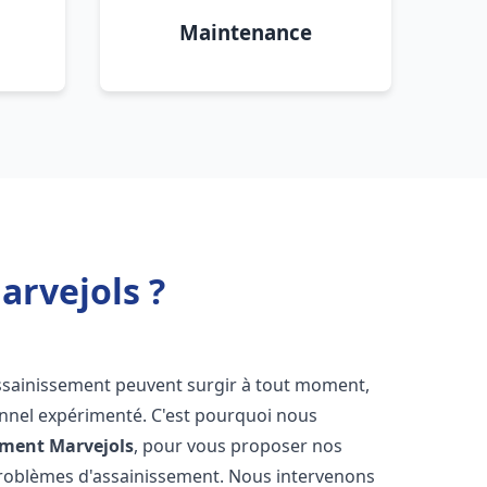
Maintenance
arvejols ?
assainissement peuvent surgir à tout moment,
ionnel expérimenté. C'est pourquoi nous
ement
Marvejols
, pour vous proposer nos
problèmes d'assainissement. Nous intervenons