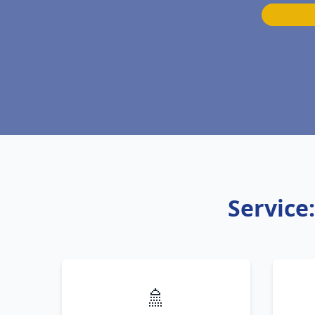
Service
🚿