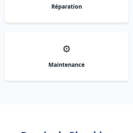
Réparation
⚙️
Maintenance