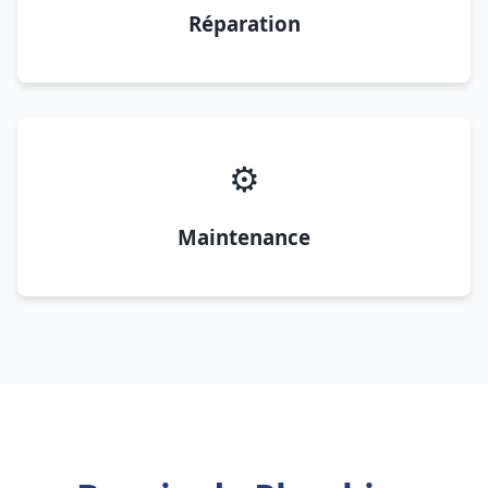
Réparation
⚙️
Maintenance