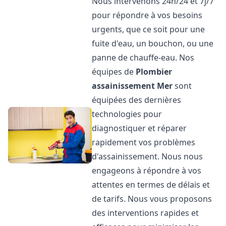
Nous intervenons 24h/24 et 7j/7
pour répondre à vos besoins
urgents, que ce soit pour une
fuite d'eau, un bouchon, ou une
panne de chauffe-eau. Nos
équipes de
Plombier
assainissement
Mer
sont
équipées des dernières
technologies pour
diagnostiquer et réparer
rapidement vos problèmes
d'assainissement. Nous nous
engageons à répondre à vos
attentes en termes de délais et
de tarifs. Nous vous proposons
des interventions rapides et