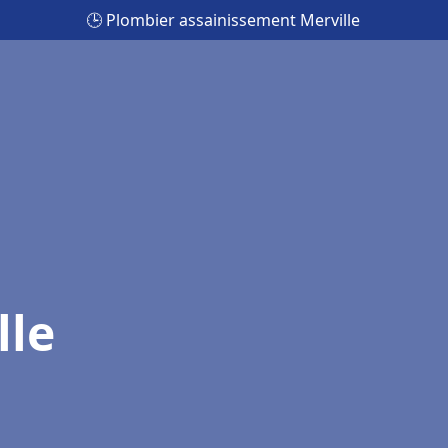
🕒 Plombier assainissement Merville
lle