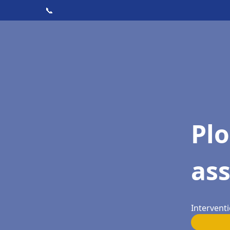
📞
Pl
ass
Interventi