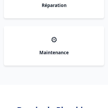
Réparation
⚙️
Maintenance