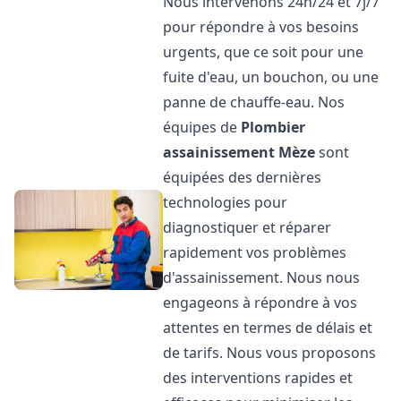
Nous intervenons 24h/24 et 7j/7
pour répondre à vos besoins
urgents, que ce soit pour une
fuite d'eau, un bouchon, ou une
panne de chauffe-eau. Nos
équipes de
Plombier
assainissement
Mèze
sont
équipées des dernières
technologies pour
diagnostiquer et réparer
rapidement vos problèmes
d'assainissement. Nous nous
engageons à répondre à vos
attentes en termes de délais et
de tarifs. Nous vous proposons
des interventions rapides et