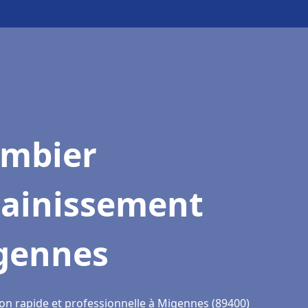
ombier
sainissement
gennes
ion rapide et professionnelle à Migennes (89400)