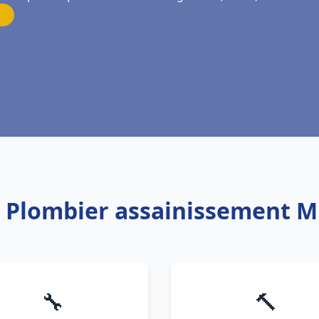
: Plombier assainissement 
🔧
🔨