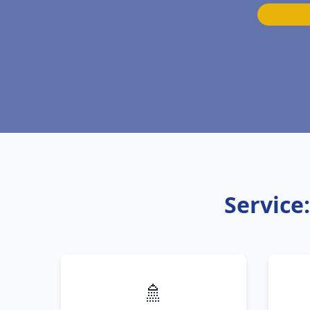
Service
🚿