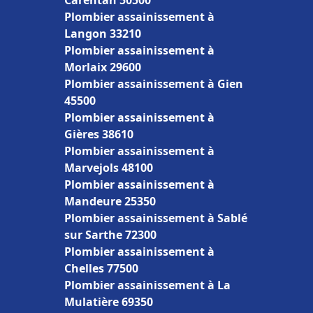
Carentan 50500
Plombier assainissement à
Langon 33210
Plombier assainissement à
Morlaix 29600
Plombier assainissement à Gien
45500
Plombier assainissement à
Gières 38610
Plombier assainissement à
Marvejols 48100
Plombier assainissement à
Mandeure 25350
Plombier assainissement à Sablé
sur Sarthe 72300
Plombier assainissement à
Chelles 77500
Plombier assainissement à La
Mulatière 69350