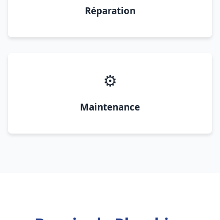
Réparation
⚙️
Maintenance