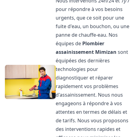
Nous intervenons 24h/24 et 7j/7
pour répondre à vos besoins
urgents, que ce soit pour une
fuite d'eau, un bouchon, ou une
panne de chauffe-eau. Nos
équipes de
Plombier
assainissement
Mimizan
sont
équipées des dernières
technologies pour
diagnostiquer et réparer
rapidement vos problèmes
d'assainissement. Nous nous
engageons à répondre à vos
attentes en termes de délais et
de tarifs. Nous vous proposons
des interventions rapides et