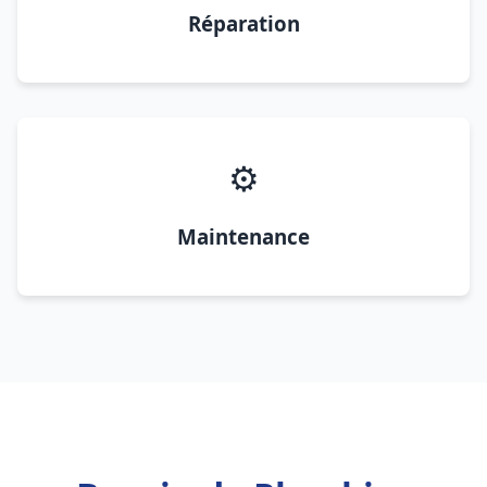
Réparation
⚙️
Maintenance