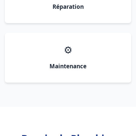
Réparation
⚙️
Maintenance