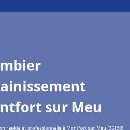
ombier
sainissement
ntfort sur Meu
ion rapide et professionnelle à Montfort sur Meu (35160)