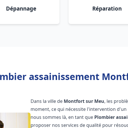
Dépannage
Réparation
ombier assainissement Montf
Dans la ville de
Montfort sur Meu
, les prob
moment, ce qui nécessite l'intervention d'un
nous sommes là, en tant que
Plombier assa
proposer nos services de qualité pour réso