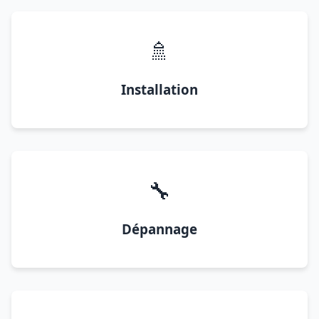
🚿
Installation
🔧
Dépannage