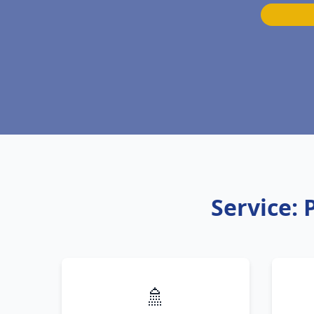
Service: 
🚿