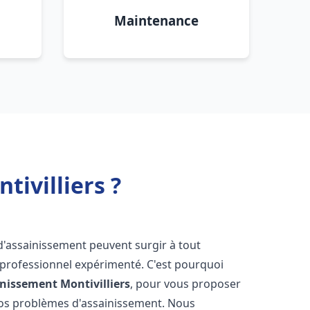
Maintenance
ivilliers ?
d'assainissement peuvent surgir à tout
 professionnel expérimenté. C'est pourquoi
inissement
Montivilliers
, pour vous proposer
vos problèmes d'assainissement. Nous