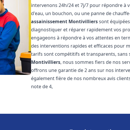
intervenons 24h/24 et 7j/7 pour répondre à v
d'eau, un bouchon, ou une panne de chauffe
assainissement
Montivilliers
sont équipées
diagnostiquer et réparer rapidement vos pr
engageons à répondre à vos attentes en term
des interventions rapides et efficaces pour m
tarifs sont compétitifs et transparents, sans
Montivilliers
, nous sommes fiers de nos serv
offrons une garantie de 2 ans sur nos inter
également fière de nos nombreux avis clients
note de 4,