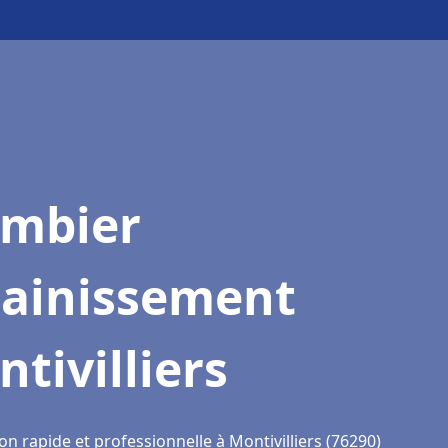
ombier
sainissement
tivilliers
on rapide et professionnelle à Montivilliers (76290)