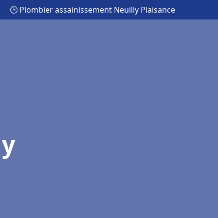
🕒 Plombier assainissement Neuilly Plaisance
ly