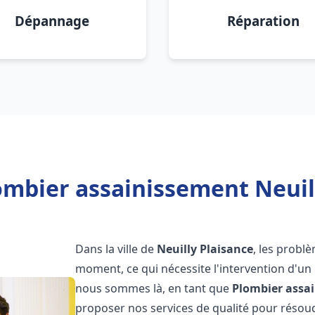
Dépannage
Réparation
ombier assainissement Neuill
Dans la ville de
Neuilly Plaisance
, les probl
moment, ce qui nécessite l'intervention d'un
nous sommes là, en tant que
Plombier assa
proposer nos services de qualité pour réso