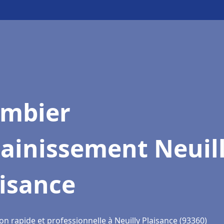
ombier
ainissement Neuil
isance
on rapide et professionnelle à Neuilly Plaisance (93360)