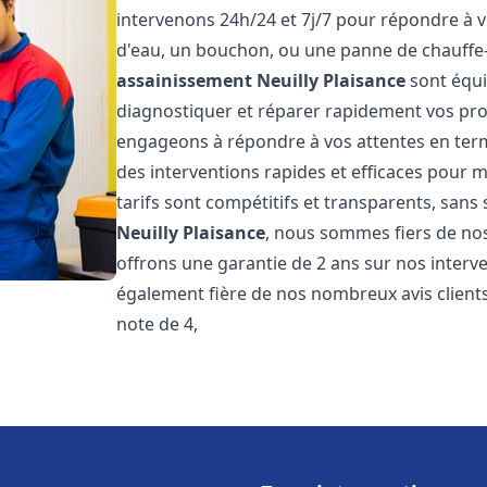
intervenons 24h/24 et 7j/7 pour répondre à v
d'eau, un bouchon, ou une panne de chauffe
assainissement
Neuilly Plaisance
sont équi
diagnostiquer et réparer rapidement vos pr
engageons à répondre à vos attentes en term
des interventions rapides et efficaces pour m
tarifs sont compétitifs et transparents, sans
Neuilly Plaisance
, nous sommes fiers de nos
offrons une garantie de 2 ans sur nos inter
également fière de nos nombreux avis clients
note de 4,