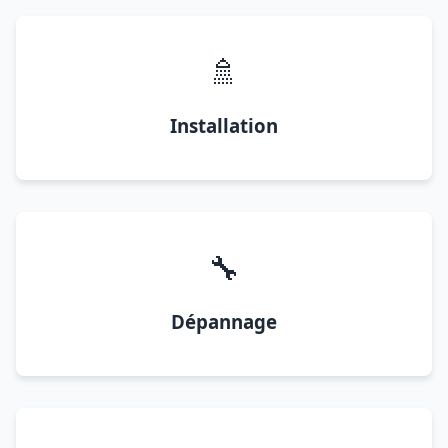
🚿
Installation
🔧
Dépannage