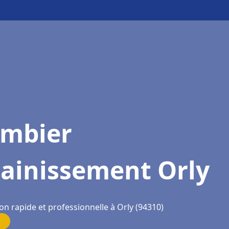
ombier
sainissement Orly
on rapide et professionnelle à Orly (94310)