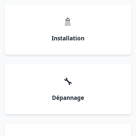
🚿
Installation
🔧
Dépannage