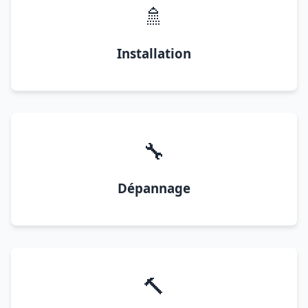
🚿
Installation
🔧
Dépannage
🔨