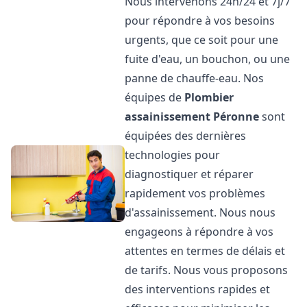
Nous intervenons 24h/24 et 7j/7
pour répondre à vos besoins
urgents, que ce soit pour une
fuite d'eau, un bouchon, ou une
panne de chauffe-eau. Nos
équipes de
Plombier
assainissement
Péronne
sont
équipées des dernières
technologies pour
diagnostiquer et réparer
rapidement vos problèmes
d'assainissement. Nous nous
engageons à répondre à vos
attentes en termes de délais et
de tarifs. Nous vous proposons
des interventions rapides et