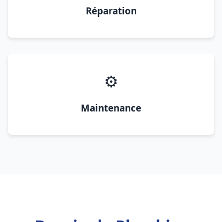
Réparation
⚙️
Maintenance