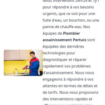
Nous intervenons 24h/24 et 7j/7
pour répondre à vos besoins
urgents, que ce soit pour une
fuite d'eau, un bouchon, ou une
panne de chauffe-eau. Nos
équipes de
Plombier
assainissement
Pertuis
sont
équipées des dernières
technologies pour
diagnostiquer et réparer
rapidement vos problèmes
d'assainissement. Nous nous
engageons à répondre à vos
attentes en termes de délais et
de tarifs. Nous vous proposons
des interventions rapides et