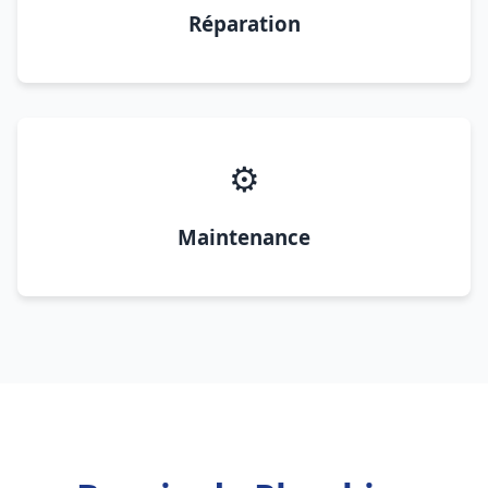
Réparation
⚙️
Maintenance