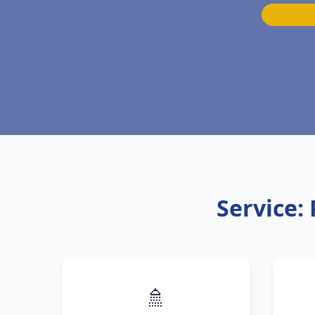
Service:
🚿