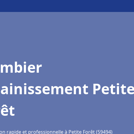
ombier
ainissement Petit
êt
on rapide et professionnelle à Petite Forêt (59494)