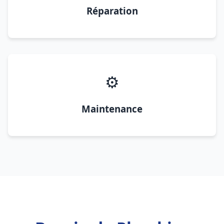
Réparation
⚙️
Maintenance