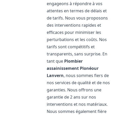
engageons à répondre à vos
attentes en termes de délais et
de tarifs. Nous vous proposons
des interventions rapides et
efficaces pour minimiser les
perturbations et les coûts. Nos
tarifs sont compétitifs et
transparents, sans surprise. En
tant que
Plombier
assainissement
Plonéour
Lanvern
, nous sommes fiers de
nos services de qualité et de nos
garanties. Nous offrons une
garantie de 2 ans sur nos
interventions et nos matériaux.
Nous sommes également fière