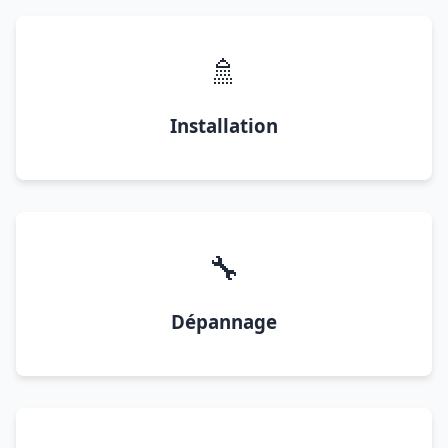
🚿
Installation
🔧
Dépannage