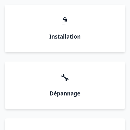
🚿
Installation
🔧
Dépannage