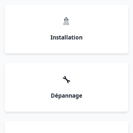
🚿
Installation
🔧
Dépannage