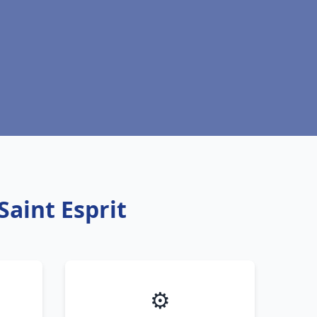
Saint Esprit
⚙️