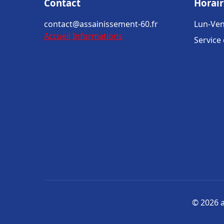
Contact
Horair
contact@assainissement-60.fr
Lun-Ven
Accueil
Informations
Service
© 2026 a