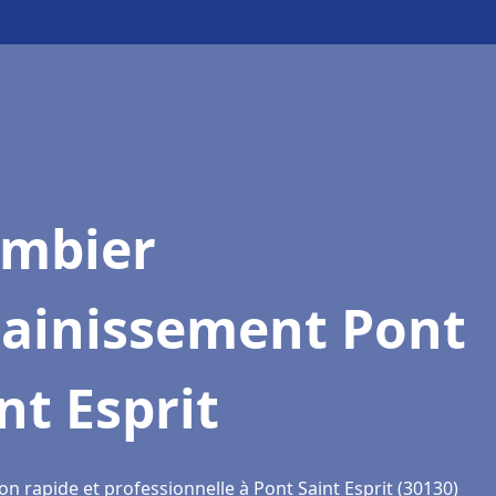
ombier
sainissement Pont
nt Esprit
on rapide et professionnelle à Pont Saint Esprit (30130)