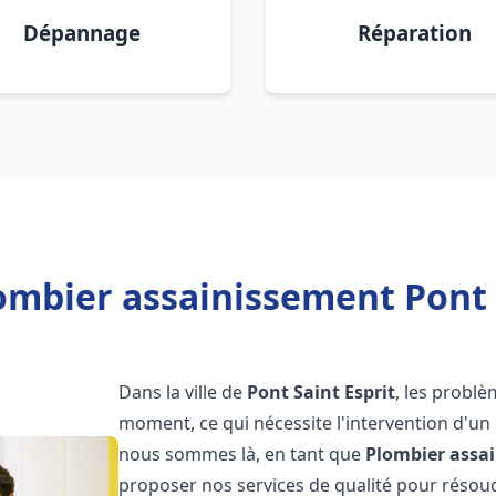
Dépannage
Réparation
ombier assainissement Pont S
Dans la ville de
Pont Saint Esprit
, les probl
moment, ce qui nécessite l'intervention d'un
nous sommes là, en tant que
Plombier assa
proposer nos services de qualité pour réso