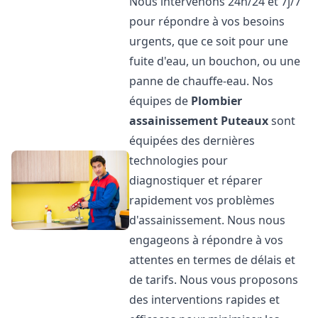
Nous intervenons 24h/24 et 7j/7
pour répondre à vos besoins
urgents, que ce soit pour une
fuite d'eau, un bouchon, ou une
panne de chauffe-eau. Nos
équipes de
Plombier
assainissement
Puteaux
sont
équipées des dernières
technologies pour
diagnostiquer et réparer
rapidement vos problèmes
d'assainissement. Nous nous
engageons à répondre à vos
attentes en termes de délais et
de tarifs. Nous vous proposons
des interventions rapides et