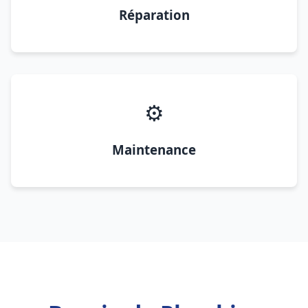
Réparation
⚙️
Maintenance