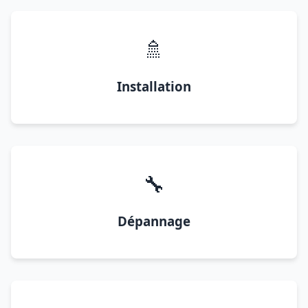
🚿
Installation
🔧
Dépannage