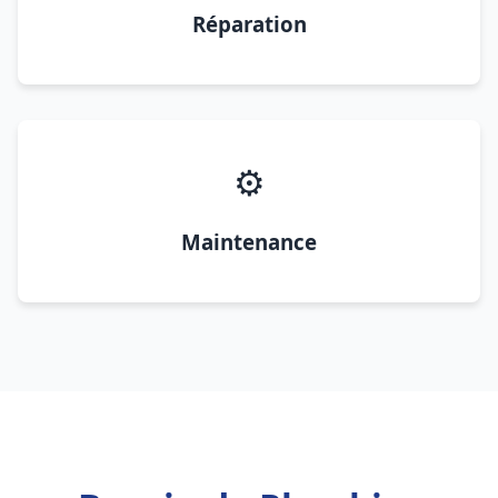
Réparation
⚙️
Maintenance