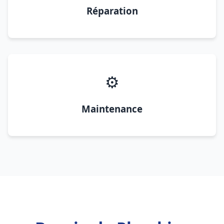
Réparation
⚙️
Maintenance