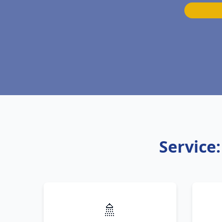
Service
🚿