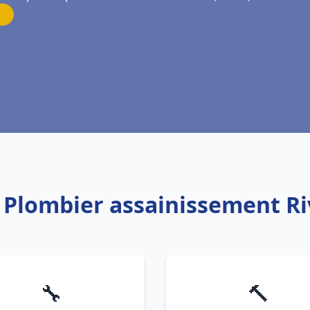
: Plombier assainissement Ri
🔧
🔨