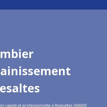
ombier
sainissement
esaltes
on rapide et professionnelle à Rivesaltes (66600)