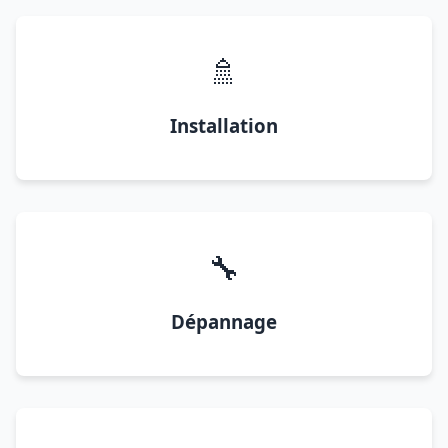
🚿
Installation
🔧
Dépannage