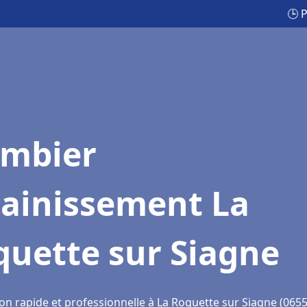
🕒 
ombier
sainissement La
quette sur Siagne
on rapide et professionnelle à La Roquette sur Siagne (0655