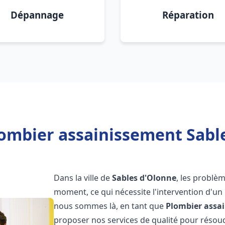
Dépannage
Réparation
ombier assainissement Sabl
Dans la ville de
Sables d'Olonne
, les problè
moment, ce qui nécessite l'intervention d'un
nous sommes là, en tant que
Plombier assa
proposer nos services de qualité pour réso