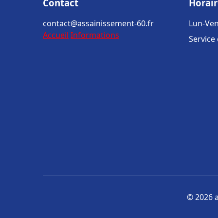
Contact
Horair
contact@assainissement-60.fr
Lun-Ven
Accueil
Informations
Service
© 2026 a