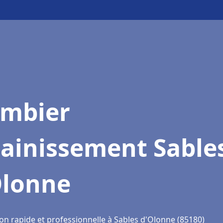
ombier
sainissement Sable
Olonne
ion rapide et professionnelle à Sables d'Olonne (85180)