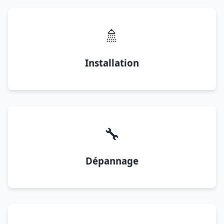
🚿
Installation
🔧
Dépannage