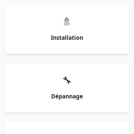
🚿
Installation
🔧
Dépannage