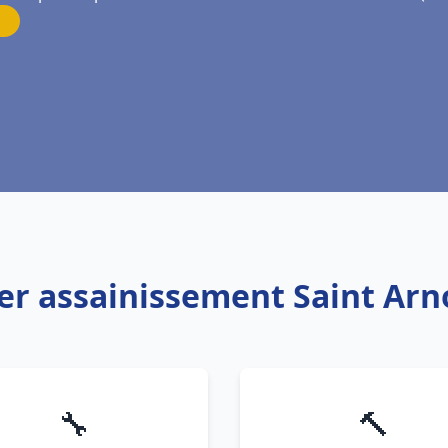
er assainissement Saint Arn
🔧
🔨