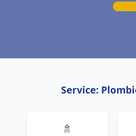
Service: Plombi
🚿