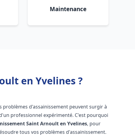
Maintenance
ult en Yvelines ?
les problèmes d'assainissement peuvent surgir à
 d'un professionnel expérimenté. C'est pourquoi
inissement
Saint Arnoult en Yvelines
, pour
résoudre tous vos problèmes d'assainissement.