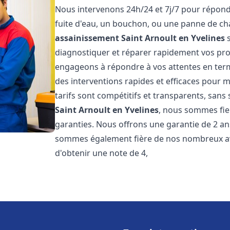
Nous intervenons 24h/24 et 7j/7 pour répond
fuite d'eau, un bouchon, ou une panne de c
assainissement
Saint Arnoult en Yvelines
s
diagnostiquer et réparer rapidement vos pr
engageons à répondre à vos attentes en term
des interventions rapides et efficaces pour m
tarifs sont compétitifs et transparents, sans
Saint Arnoult en Yvelines
, nous sommes fier
garanties. Nous offrons une garantie de 2 an
sommes également fière de nos nombreux avis
d'obtenir une note de 4,