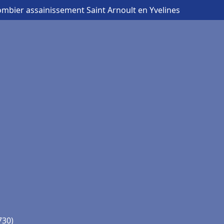
ombier assainissement Saint Arnoult en Yvelines
730)