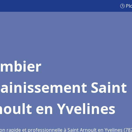
🕒 Pl
ombier
sainissement Saint
oult en Yvelines
on rapide et professionnelle à Saint Arnoult en Yvelines (78