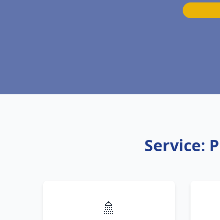
Service: 
🚿