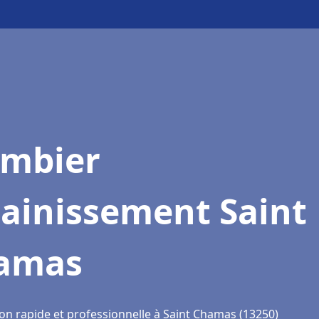
ombier
sainissement Saint
amas
ion rapide et professionnelle à Saint Chamas (13250)